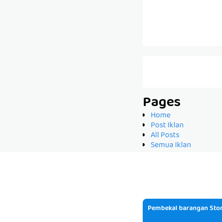
Pages
Home
Post Iklan
All Posts
Semua Iklan
Pembekal barangan Stor