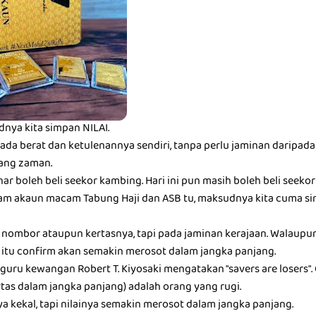
nya kita simpan NILAI.
ada berat dan ketulenannya sendiri, tanpa perlu jaminan daripada
jang zaman.
nar boleh beli seekor kambing. Hari ini pun masih boleh beli seeko
alam akaun macam Tabung Haji dan ASB tu, maksudnya kita cuma 
 nombor ataupun kertasnya, tapi pada jaminan kerajaan. Walaup
ya itu confirm akan semakin merosot dalam jangka panjang.
 guru kewangan Robert T. Kiyosaki mengatakan "savers are losers"
tas dalam jangka panjang) adalah orang yang rugi.
kekal, tapi nilainya semakin merosot dalam jangka panjang.