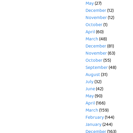
May
(27)
December
(12)
November
(12)
October
(1)
April
(60)
March
(48)
December
(81)
November
(63)
October
(55)
September
(48)
August
(31)
July
(32)
June
(42)
May
(90)
April
(166)
March
(159)
February
(144)
January
(244)
December
(163)