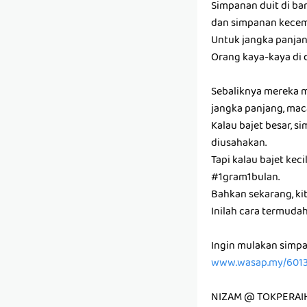
Simpanan duit di ba
dan simpanan kecema
Untuk jangka panjan
Orang kaya-kaya di 
Sebaliknya mereka 
jangka panjang, mac
Kalau bajet besar, 
diusahakan.
Tapi kalau bajet keci
#1gram1bulan.
Bahkan sekarang, ki
Inilah cara termuda
Ingin mulakan simpa
www.wasap.my/601
NIZAM @ TOKPERAI