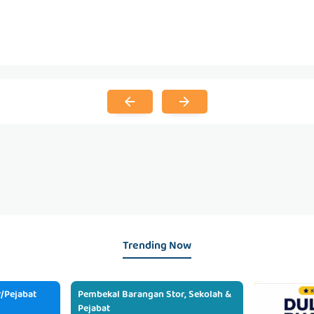
Trending Now
/Pejabat
Pembekal Barangan Stor, Sekolah &
Pejabat