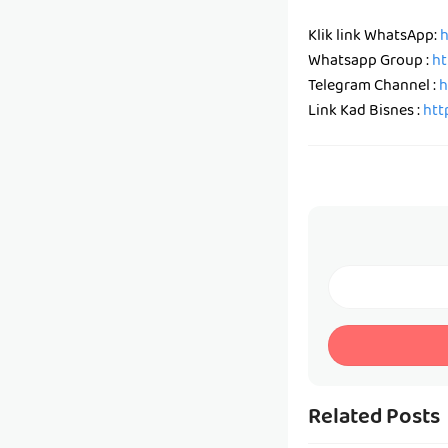
Klik link WhatsApp:
h
Whatsapp Group :
ht
Telegram Channel :
h
Link Kad Bisnes :
htt
Related Posts