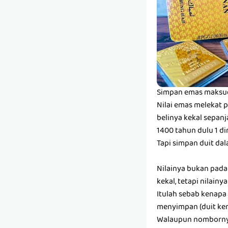
Simpan emas maksud
Nilai emas melekat p
belinya kekal sepan
1400 tahun dulu 1 di
Tapi simpan duit d
Nilainya bukan pada
kekal, tetapi nilain
Itulah sebab kenapa
menyimpan (duit ker
Walaupun nombornya 