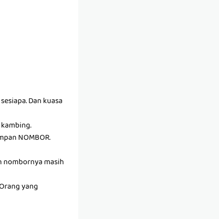
 sesiapa. Dan kuasa
r kambing.
simpan NOMBOR.
un nombornya masih
. Orang yang