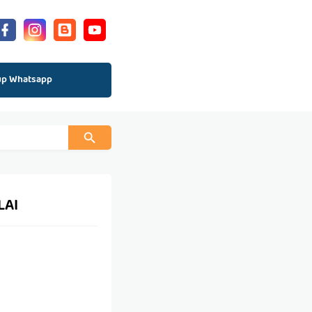
up Whatsapp
LAI