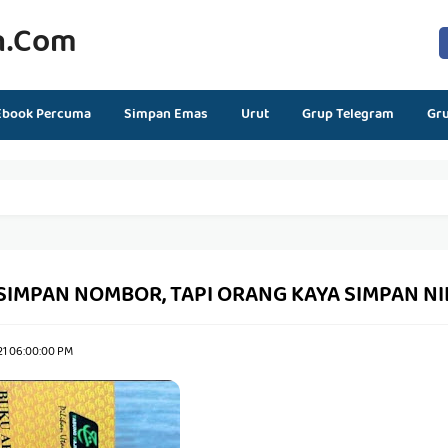
n.com
Ebook Percuma
Simpan Emas
Urut
Grup Telegram
Gr
SIMPAN NOMBOR, TAPI ORANG KAYA SIMPAN NI
21 06:00:00 PM