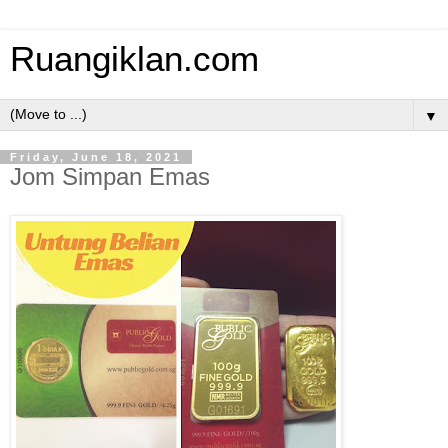
Ruangiklan.com
▼
Friday, June 18, 2021
Jom Simpan Emas