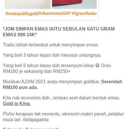
*JOM SIMPAN EMAS IAITU SEBULAN SATU GRAM
EMAS 999 24K*
Tiada istilah terlambat untuk menyimpan emas.
Yang beli 3 tahun lepas dah merasai untungnya.
Yang beli 6 tahun lepas dah tersenyum lebar 😁 Dulu
RM180 je sekarang dah RM250+
Mulakan AZAM 2021 anda menyimpan goldbar.
Serendah
RM100 pun ada.
Kita nak recession dah.. simpan aset dalam bentuk emas.
Gold is King.
Polisi kerajaan tak menentu, ekonomi makin parah, pelabur
mula lari. #kitajagakita