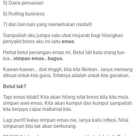
5) Dana persaraan
6) Rolling business
7) dan lain-lain yang memerlukan modal!!
Sampailah aku jumpa satu ubat mujarab bagi hilangkan
penyakit boros aku ini iaitu
emas
.
Hebat betul penangan emas ini. Betul lah kata orang tua-
tua..
simpan emas.. bagus.
Kawan-kawan... duit ringgit, bila kita fikirkan.. ianya memang
dibuat untuk kita guna. Sifatnya adalah untuk kita gunakan.
Betul tak?
Tapi emas tidak!! Kita akan hilang sifat boros bila kita mula
simpan aset emas. Kita akan kumpul dan kumpul sampailah
kita berjaya capai matlamat kita.
Lagi pun!!! kalau simpan emas nie, ianya kalis inflasi. Nilai
simpanan kita tak akan berkurang.