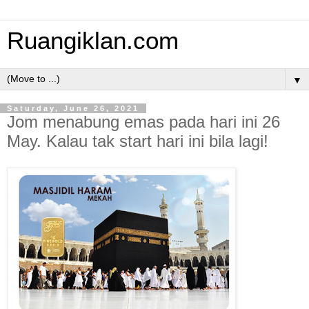
Ruangiklan.com
▼
Saturday, June 26, 2021
Jom menabung emas pada hari ini 26
May. Kalau tak start hari ini bila lagi!