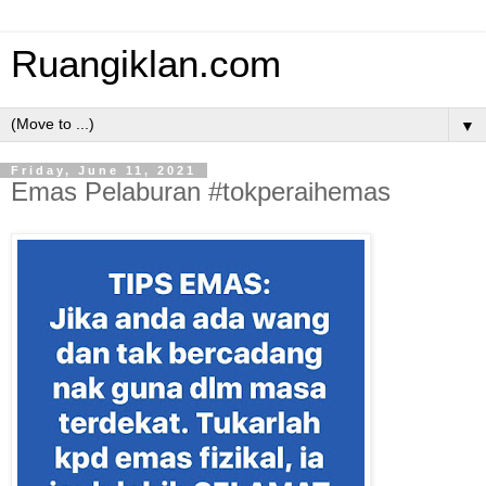
Ruangiklan.com
▼
Friday, June 11, 2021
Emas Pelaburan #tokperaihemas