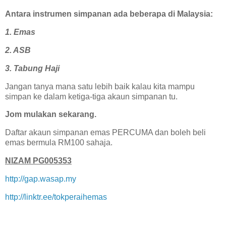
Antara instrumen simpanan ada beberapa di Malaysia:
1. Emas
2. ASB
3. Tabung Haji
Jangan tanya mana satu lebih baik kalau kita mampu
simpan ke dalam ketiga-tiga akaun simpanan tu.
Jom mulakan sekarang.
Daftar akaun simpanan emas PERCUMA dan boleh beli
emas bermula RM100 sahaja.
NIZAM PG005353
http://gap.wasap.my
http://linktr.ee/tokperaihemas