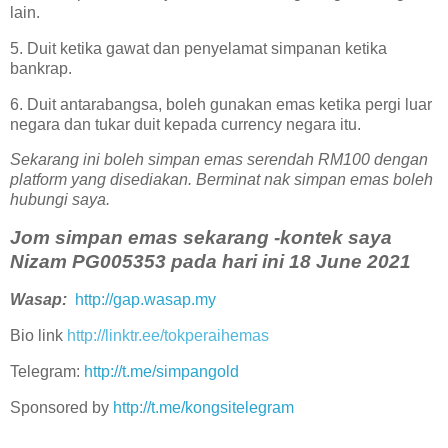
lain.
5. Duit ketika gawat dan penyelamat simpanan ketika
bankrap.
6. Duit antarabangsa, boleh gunakan emas ketika pergi luar
negara dan tukar duit kepada currency negara itu.
Sekarang ini boleh simpan emas serendah RM100 dengan
platform yang disediakan. Berminat nak simpan emas boleh
hubungi saya.
Jom simpan emas sekarang -kontek saya
Nizam PG005353 pada hari ini 18 June 2021
Wasap:
http://gap.wasap.my
Bio link
http://linktr.ee/tokperaihemas
Telegram:
http://t.me/simpangold
Sponsored by
http://t.me/kongsitelegram