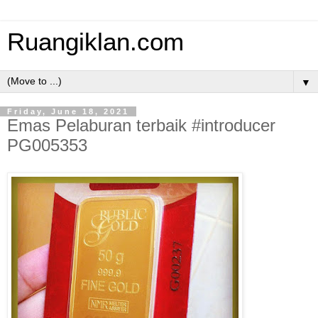
Ruangiklan.com
▼
Friday, June 18, 2021
Emas Pelaburan terbaik #introducer
PG005353