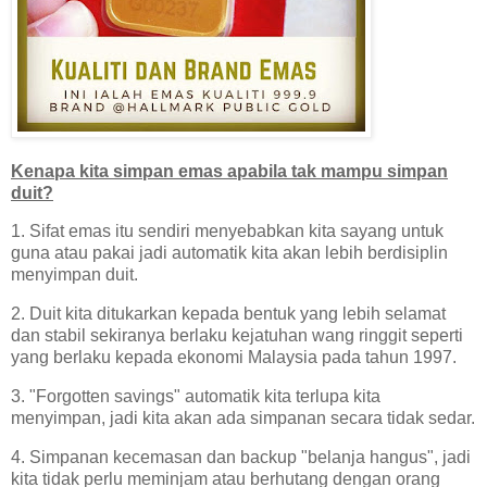
Kenapa kita simpan emas apabila tak mampu simpan
duit?
1. Sifat emas itu sendiri menyebabkan kita sayang untuk
guna atau pakai jadi automatik kita akan lebih berdisiplin
menyimpan duit.
2. Duit kita ditukarkan kepada bentuk yang lebih selamat
dan stabil sekiranya berlaku kejatuhan wang ringgit seperti
yang berlaku kepada ekonomi Malaysia pada tahun 1997.
3. "Forgotten savings" automatik kita terlupa kita
menyimpan, jadi kita akan ada simpanan secara tidak sedar.
4. Simpanan kecemasan dan backup "belanja hangus", jadi
kita tidak perlu meminjam atau berhutang dengan orang