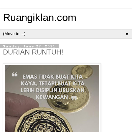
Ruangiklan.com
▼
Sunday, June 27, 2021
DURIAN RUNTUH!