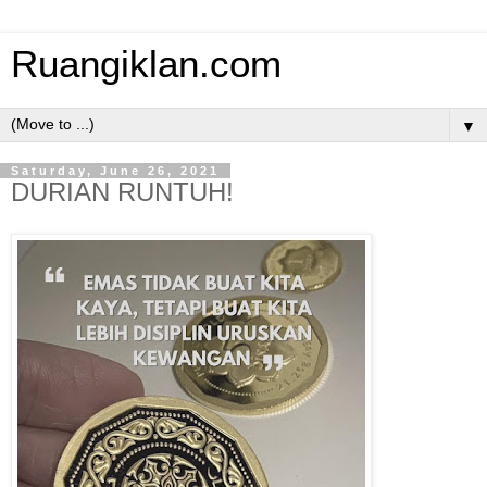
Ruangiklan.com
▼
Saturday, June 26, 2021
DURIAN RUNTUH!