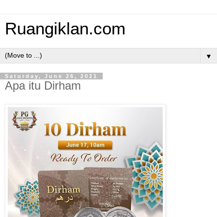
Ruangiklan.com
▼
Saturday, June 26, 2021
Apa itu Dirham