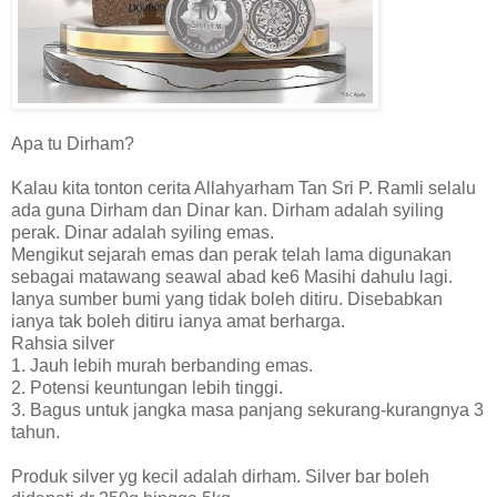
Apa tu Dirham?
Kalau kita tonton cerita Allahyarham Tan Sri P. Ramli selalu
ada guna Dirham dan Dinar kan. Dirham adalah syiling
perak. Dinar adalah syiling emas.
Mengikut sejarah emas dan perak telah lama digunakan
sebagai matawang seawal abad ke6 Masihi dahulu lagi.
Ianya sumber bumi yang tidak boleh ditiru. Disebabkan
ianya tak boleh ditiru ianya amat berharga.
Rahsia silver
1. Jauh lebih murah berbanding emas.
2. Potensi keuntungan lebih tinggi.
3. Bagus untuk jangka masa panjang sekurang-kurangnya 3
tahun.
Produk silver yg kecil adalah dirham. Silver bar boleh