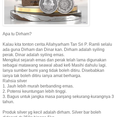
Apa tu Dirham?
Kalau kita tonton cerita Allahyarham Tan Sri P. Ramli selalu
ada guna Dirham dan Dinar kan. Dirham adalah syiling
perak. Dinar adalah syiling emas.
Mengikut sejarah emas dan perak telah lama digunakan
sebagai matawang seawal abad ke6 Masihi dahulu lagi.
Ianya sumber bumi yang tidak boleh ditiru. Disebabkan
ianya tak boleh ditiru ianya amat berharga.
Rahsia silver
1. Jauh lebih murah berbanding emas.
2. Potensi keuntungan lebih tinggi.
3. Bagus untuk jangka masa panjang sekurang-kurangnya 3
tahun.
Produk silver yg kecil adalah dirham. Silver bar boleh