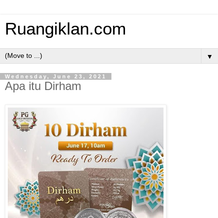
Ruangiklan.com
▼
Wednesday, June 23, 2021
Apa itu Dirham