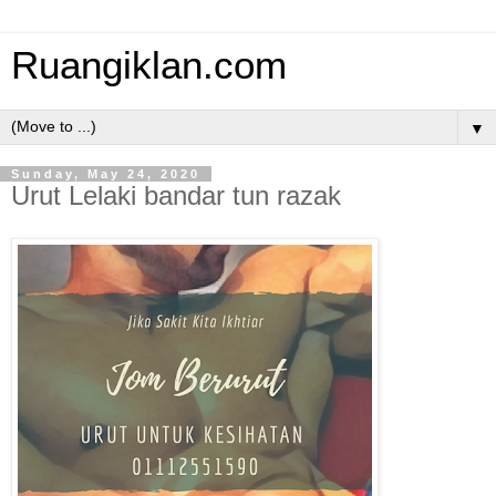
Ruangiklan.com
▼
Sunday, May 24, 2020
Urut Lelaki bandar tun razak