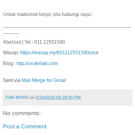
Untuk maklumat lanjut, sila hubungi saya :
_______________________________________________
______
AbeUrut | Tel : 011.12551590
Wasap:
https://wasap.my/601112551590/uru
t
Blog :
http://urutlelaki.com
Sent via
Mail Merge for Gmail
ZAM MOHD
on
5/24/2020 09:29:00 PM
No comments:
Post a Comment