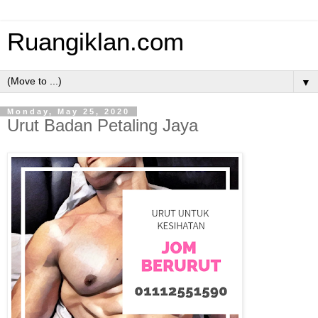
Ruangiklan.com
▼
Monday, May 25, 2020
Urut Badan Petaling Jaya