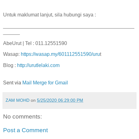
Untuk maklumat lanjut, sila hubungi saya :
_______________________________________________
______
AbeUrut | Tel : 011.12551590
Wasap:
https://wasap.my/601112551590/uru
t
Blog :
http://urutlelaki.com
Sent via
Mail Merge for Gmail
ZAM MOHD
on
5/25/2020 06:29:00 PM
No comments:
Post a Comment