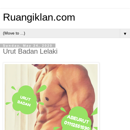
Ruangiklan.com
▼
Sunday, May 24, 2020
Urut Badan Lelaki