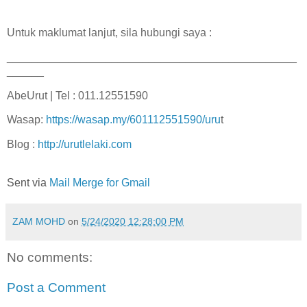
Untuk maklumat lanjut, sila hubungi saya :
_______________________________________________
______
AbeUrut | Tel : 011.12551590
Wasap:
https://wasap.my/601112551590/uru
t
Blog :
http://urutlelaki.com
Sent via
Mail Merge for Gmail
ZAM MOHD
on
5/24/2020 12:28:00 PM
No comments:
Post a Comment