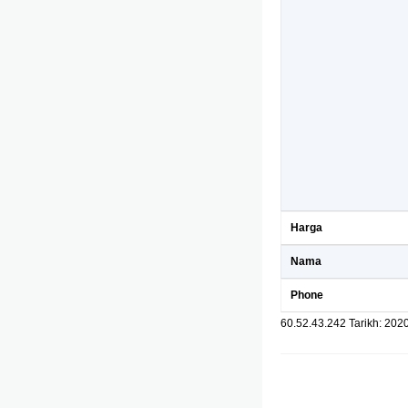
Harga
Nama
Phone
60.52.43.242 Tarikh: 202