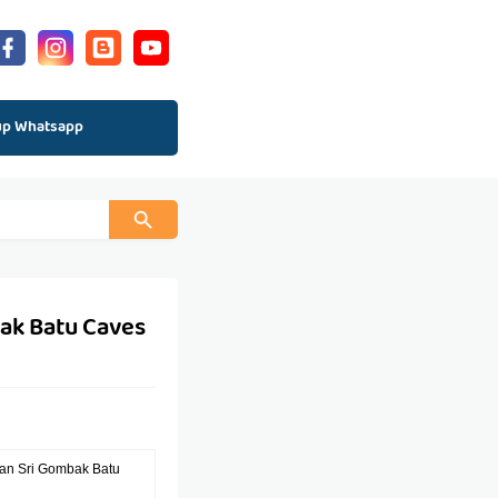
up Whatsapp
ak Batu Caves
an Sri Gombak Batu