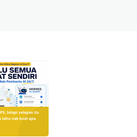
PS, tetapi selepas itu
 tahu nak buat apa.