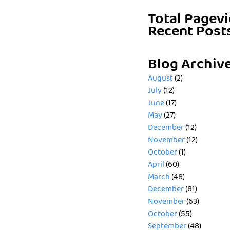
Total Pagev
Recent Post
Blog Archiv
August
(2)
July
(12)
June
(17)
May
(27)
December
(12)
November
(12)
October
(1)
April
(60)
March
(48)
December
(81)
November
(63)
October
(55)
September
(48)