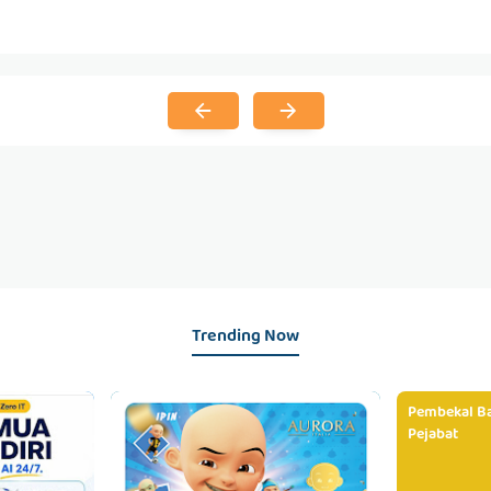
Trending Now
Pembekal Ba
Pejabat