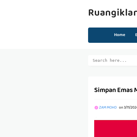
Ruangikla
Home
Simpan Emas M
ZAM MOHD
on
3/11/202