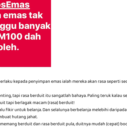
berlaku kepada penyimpan emas ialah mereka akan rasa seperti seo
nting, tapi rasa berduit itu sangatlah bahaya. Paling teruk kalau 
it tapi berlagak macam (rasa) berduit!
alu fikir untuk belanja. Dan selalunya berbelanja melebihi darip
buat hutang jahat.
memang berduit dan rasa berduit pula, duitnya mudah (cepat) boc