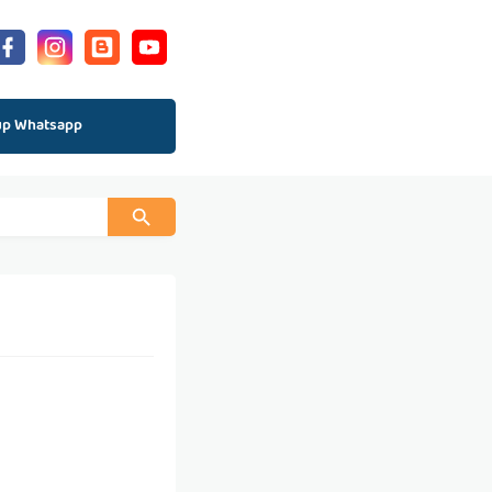
up Whatsapp