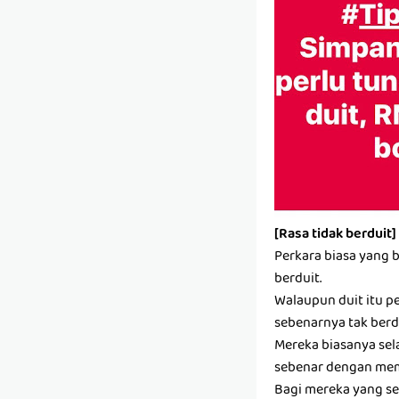
[Rasa tidak berduit]
Perkara biasa yang 
berduit.
Walaupun duit itu pe
sebenarnya tak berdu
Mereka biasanya sel
sebenar dengan mem
Bagi mereka yang se