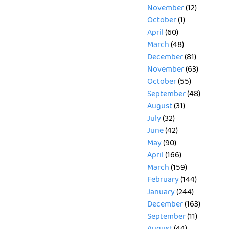
November
(12)
October
(1)
April
(60)
March
(48)
December
(81)
November
(63)
October
(55)
September
(48)
August
(31)
July
(32)
June
(42)
May
(90)
April
(166)
March
(159)
February
(144)
January
(244)
December
(163)
September
(11)