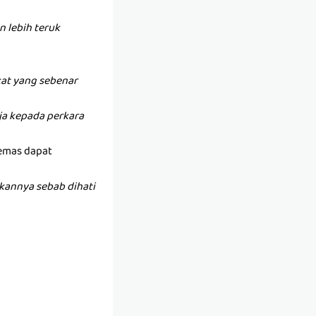
 lebih teruk
at yang sebenar
anja kepada perkara
 emas dapat
kannya sebab dihati