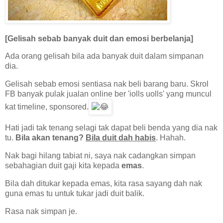
[Gelisah sebab banyak duit dan emosi berbelanja]
Ada orang gelisah bila ada banyak duit dalam simpanan
dia.
Gelisah sebab emosi sentiasa nak beli barang baru. Skrol
FB banyak pulak jualan online ber 'iolls uolls' yang muncul
kat timeline, sponsored.
Hati jadi tak tenang selagi tak dapat beli benda yang dia nak
tu.
Bila akan tenang?
Bila duit dah habis
. Hahah.
Nak bagi hilang tabiat ni, saya nak cadangkan simpan
sebahagian duit gaji kita kepada
emas
.
Bila dah ditukar kepada emas, kita rasa sayang dah nak
guna emas tu untuk tukar jadi duit balik.
Rasa nak simpan je.