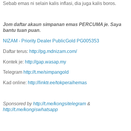
Sebab emas ni selain kalis inflasi, dia juga kalis boros.
Jom daftar akaun simpanan emas PERCUMA je. Saya
bantu tuan puan.
NIZAM - Priority Dealer PublicGold PG005353
Daftar terus:
http://pg.mdnizam.com/
Kontek je:
http://gap.wasap.my
Telegram
http://t.me/simpangold
Kad online:
http://linktr.ee/tokperaihemas
Sponsored by
http://t.me/kongsitelegram
&
http://t.me/kongiswhatsapp