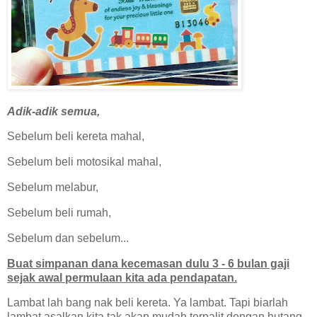
Adik-adik semua,
Sebelum beli kereta mahal,
Sebelum beli motosikal mahal,
Sebelum melabur,
Sebelum beli rumah,
Sebelum dan sebelum...
Buat simpanan dana kecemasan dulu 3 - 6 bulan gaji
sejak awal permulaan kita ada pendapatan.
Lambat lah bang nak beli kereta. Ya lambat. Tapi biarlah
lambat asalkan kita tak akan mudah terpalit dengan hutang