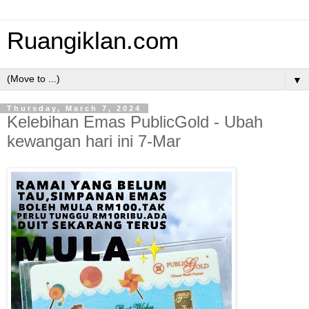
Ruangiklan.com
▼
Thursday, March 7, 2024
Kelebihan Emas PublicGold - Ubah
kewangan hari ini 7-Mar