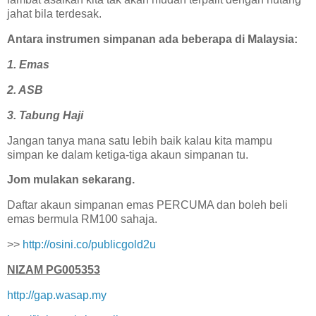
jahat bila terdesak.
Antara instrumen simpanan ada beberapa di Malaysia:
1. Emas
2. ASB
3. Tabung Haji
Jangan tanya mana satu lebih baik kalau kita mampu
simpan ke dalam ketiga-tiga akaun simpanan tu.
Jom mulakan sekarang.
Daftar akaun simpanan emas PERCUMA dan boleh beli
emas bermula RM100 sahaja.
>>
http://osini.co/publicgold2u
NIZAM PG005353
http://gap.wasap.my