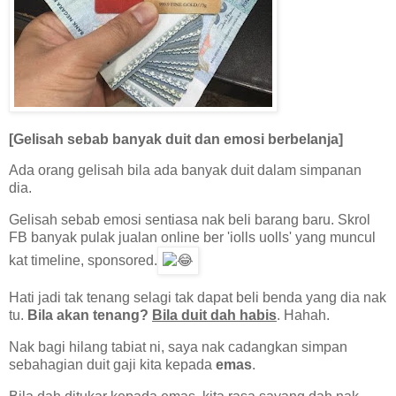
[Gelisah sebab banyak duit dan emosi berbelanja]
Ada orang gelisah bila ada banyak duit dalam simpanan
dia.
Gelisah sebab emosi sentiasa nak beli barang baru. Skrol
FB banyak pulak jualan online ber 'iolls uolls' yang muncul
kat timeline, sponsored.
Hati jadi tak tenang selagi tak dapat beli benda yang dia nak
tu.
Bila akan tenang?
Bila duit dah habis
. Hahah.
Nak bagi hilang tabiat ni, saya nak cadangkan simpan
sebahagian duit gaji kita kepada
emas
.