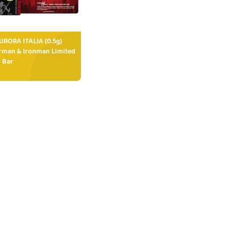
RORA ITALIA (0.5g)
rman & Ironman Limited
 Bar