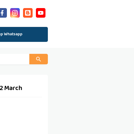
up Whatsapp
 2 March