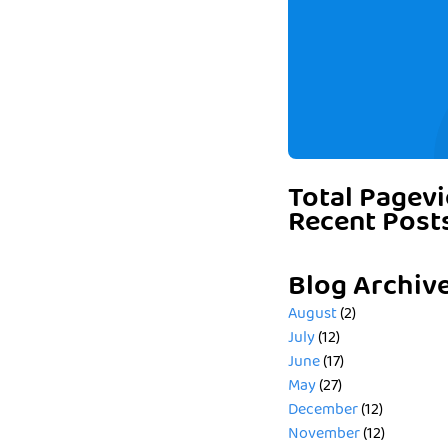
Total Pagev
Recent Post
Blog Archiv
August
(2)
July
(12)
June
(17)
May
(27)
December
(12)
November
(12)