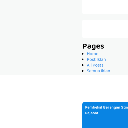
Pages
Home
Post Iklan
All Posts
Semua Iklan
Pembekal Barangan Stor
Pejabat