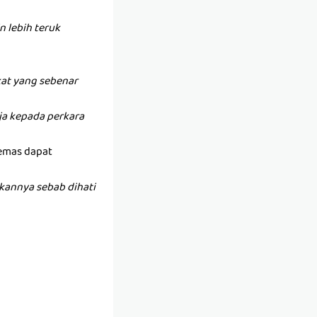
 lebih teruk
at yang sebenar
anja kepada perkara
 emas dapat
kannya sebab dihati