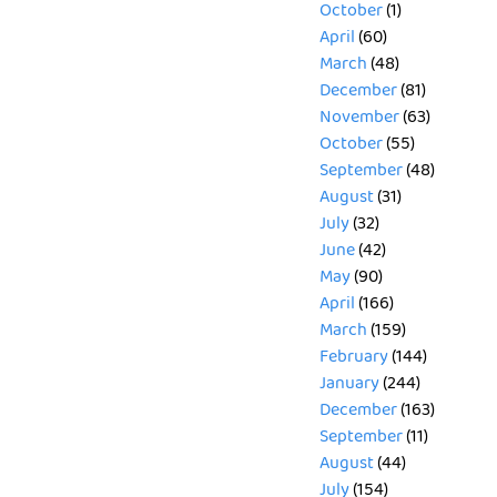
October
(1)
April
(60)
March
(48)
December
(81)
November
(63)
October
(55)
September
(48)
August
(31)
July
(32)
June
(42)
May
(90)
April
(166)
March
(159)
February
(144)
January
(244)
December
(163)
September
(11)
August
(44)
July
(154)