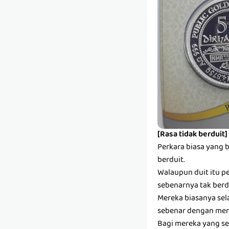
[Rasa tidak berduit]
Perkara biasa yang 
berduit.
Walaupun duit itu pe
sebenarnya tak berdu
Mereka biasanya sel
sebenar dengan mem
Bagi mereka yang se