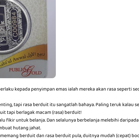
berlaku kepada penyimpan emas ialah mereka akan rasa seperti seo
nting, tapi rasa berduit itu sangatlah bahaya. Paling teruk kalau 
it tapi berlagak macam (rasa) berduit!
alu fikir untuk belanja. Dan selalunya berbelanja melebihi darip
buat hutang jahat.
memang berduit dan rasa berduit pula, duitnya mudah (cepat) boc