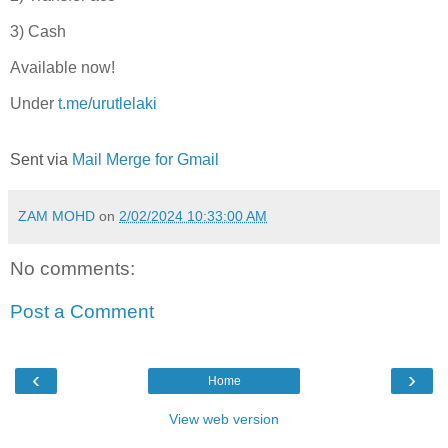
3) Cash
Available now!
Under
t.me/urutlelaki
Sent via
Mail Merge for Gmail
ZAM MOHD
on
2/02/2024 10:33:00 AM
No comments:
Post a Comment
‹
›
Home
View web version