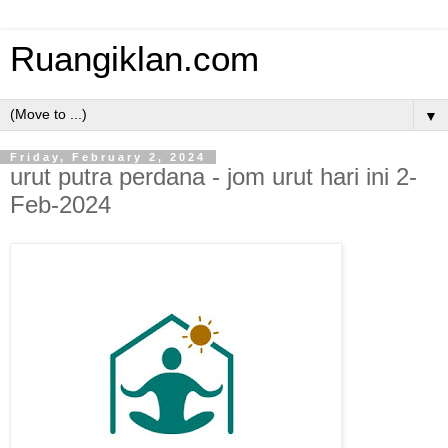
Ruangiklan.com
▼
Friday, February 2, 2024
urut putra perdana - jom urut hari ini 2-
Feb-2024