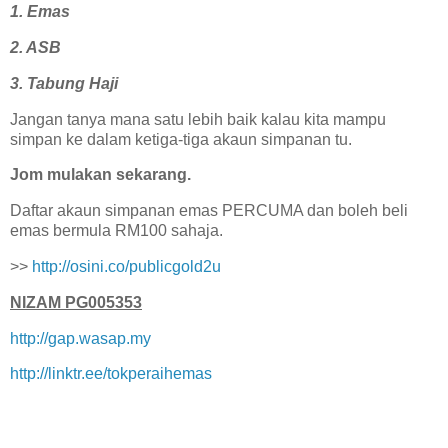
1. Emas
2. ASB
3. Tabung Haji
Jangan tanya mana satu lebih baik kalau kita mampu
simpan ke dalam ketiga-tiga akaun simpanan tu.
Jom mulakan sekarang.
Daftar akaun simpanan emas PERCUMA dan boleh beli
emas bermula RM100 sahaja.
>>
http://osini.co/publicgold2u
NIZAM PG005353
http://gap.wasap.my
http://linktr.ee/tokperaihemas