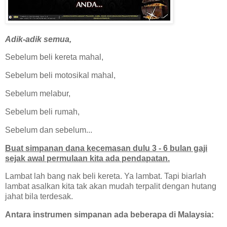
Adik-adik semua,
Sebelum beli kereta mahal,
Sebelum beli motosikal mahal,
Sebelum melabur,
Sebelum beli rumah,
Sebelum dan sebelum...
Buat simpanan dana kecemasan dulu 3 - 6 bulan gaji
sejak awal permulaan kita ada pendapatan.
Lambat lah bang nak beli kereta. Ya lambat. Tapi biarlah
lambat asalkan kita tak akan mudah terpalit dengan hutang
jahat bila terdesak.
Antara instrumen simpanan ada beberapa di Malaysia: