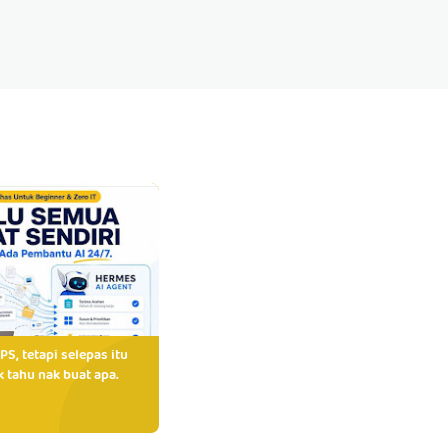
PS, tetapi selepas itu
 tahu nak buat apa.