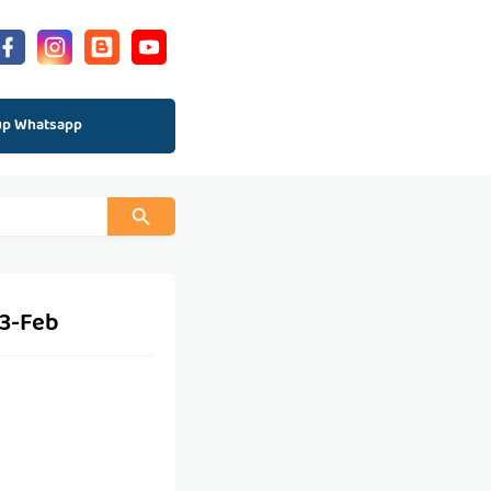
up Whatsapp
 3-Feb