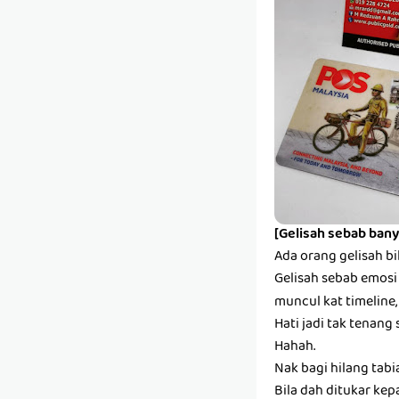
[Gelisah sebab bany
Ada orang gelisah bi
Gelisah sebab emosi s
muncul kat timeline,
Hati jadi tak tenang 
Hahah.
Nak bagi hilang tabi
Bila dah ditukar kep