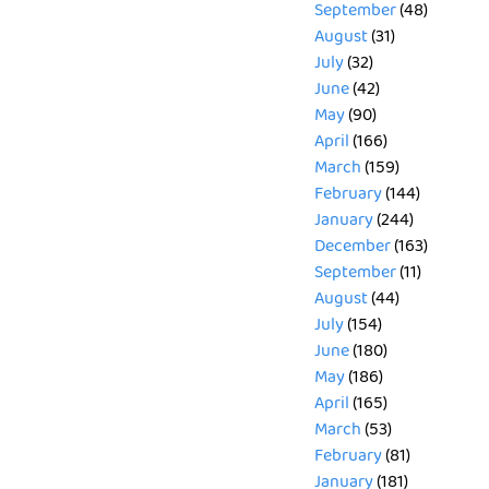
September
(48)
August
(31)
July
(32)
June
(42)
May
(90)
April
(166)
March
(159)
February
(144)
January
(244)
December
(163)
September
(11)
August
(44)
July
(154)
June
(180)
May
(186)
April
(165)
March
(53)
February
(81)
January
(181)