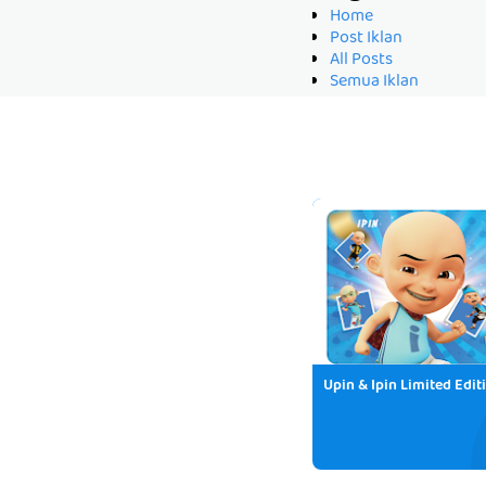
Home
Post Iklan
All Posts
Semua Iklan
Upin & Ipin Limited Edit