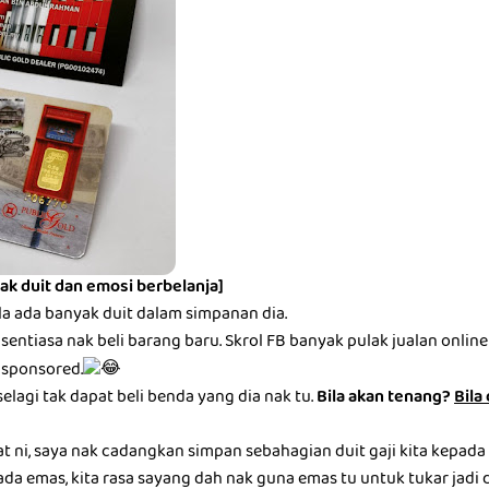
ak duit dan emosi berbelanja]
la ada banyak duit dalam simpanan dia.
entiasa nak beli barang baru. Skrol FB banyak pulak jualan online be
 sponsored.
selagi tak dapat beli benda yang dia nak tu.
Bila akan tenang?
Bila
at ni, saya nak cadangkan simpan sebahagian duit gaji kita kepada
ada emas, kita rasa sayang dah nak guna emas tu untuk tukar jadi du