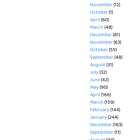
November
(12)
October
(1)
April
(60)
March
(48)
December
(81)
November
(63)
October
(55)
September
(48)
August
(31)
July
(32)
June
(42)
May
(90)
April
(166)
March
(159)
February
(144)
January
(244)
December
(163)
September
(11)