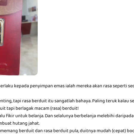
berlaku kepada penyimpan emas ialah mereka akan rasa seperti seo
nting, tapi rasa berduit itu sangatlah bahaya. Paling teruk kalau 
it tapi berlagak macam (rasa) berduit!
alu fikir untuk belanja. Dan selalunya berbelanja melebihi darip
buat hutang jahat.
memang berduit dan rasa berduit pula, duitnya mudah (cepat) boc