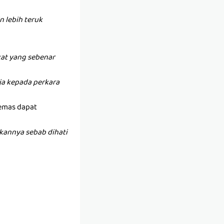
 lebih teruk
at yang sebenar
anja kepada perkara
 emas dapat
kannya sebab dihati