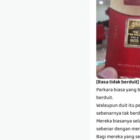
[Rasa tidak berduit]
Perkara biasa yang 
berduit.
Walaupun duit itu pe
sebenarnya tak berdu
Mereka biasanya sel
sebenar dengan mem
Bagi mereka yang se