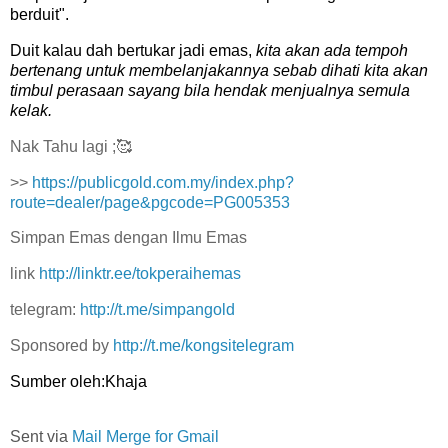
berduit".
Duit kalau dah bertukar jadi emas,
kita akan ada tempoh
bertenang untuk membelanjakannya sebab dihati kita akan
timbul perasaan sayang bila hendak menjualnya semula
kelak.
Nak Tahu lagi ;🥰
>>
https://publicgold.com.my/index.php?
route=dealer/page&pgcode=PG005353
Simpan Emas dengan Ilmu Emas
link
http://linktr.ee/tokperaihemas
telegram:
http://t.me/simpangold
Sponsored by
http://t.me/kongsitelegram
Sumber oleh:Khaja
Sent via
Mail Merge for Gmail