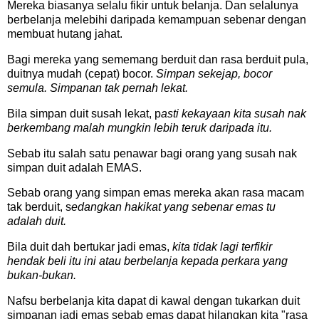
Mereka biasanya selalu fikir untuk belanja. Dan selalunya
berbelanja melebihi daripada kemampuan sebenar dengan
membuat hutang jahat.
Bagi mereka yang sememang berduit dan rasa berduit pula,
duitnya mudah (cepat) bocor.
Simpan sekejap, bocor
semula. Simpanan tak pernah lekat.
Bila simpan duit susah lekat, p
asti kekayaan kita susah nak
berkembang malah mungkin lebih teruk daripada itu.
Sebab itu salah satu penawar bagi orang yang susah nak
simpan duit adalah EMAS.
Sebab orang yang simpan emas mereka akan rasa macam
tak berduit, s
edangkan hakikat yang sebenar emas tu
adalah duit.
Bila duit dah bertukar jadi emas,
kita tidak lagi terfikir
hendak beli itu ini atau berbelanja kepada perkara yang
bukan-bukan.
Nafsu berbelanja kita dapat di kawal dengan tukarkan duit
simpanan jadi emas sebab emas dapat hilangkan kita "rasa