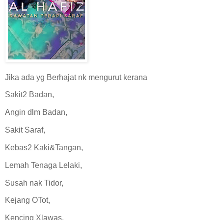
Jika ada yg Berhajat nk mengurut kerana
Sakit2 Badan,
Angin dlm Badan,
Sakit Saraf,
Kebas2 Kaki&Tangan,
Lemah Tenaga Lelaki,
Susah nak Tidor,
Kejang OTot,
Kencing Xlawas,