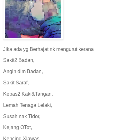
Jika ada yg Berhajat nk mengurut kerana
Sakit2 Badan,
Angin dlm Badan,
Sakit Saraf,
Kebas2 Kaki&Tangan,
Lemah Tenaga Lelaki,
Susah nak Tidor,
Kejang OTot,
Kencing Xlawas,