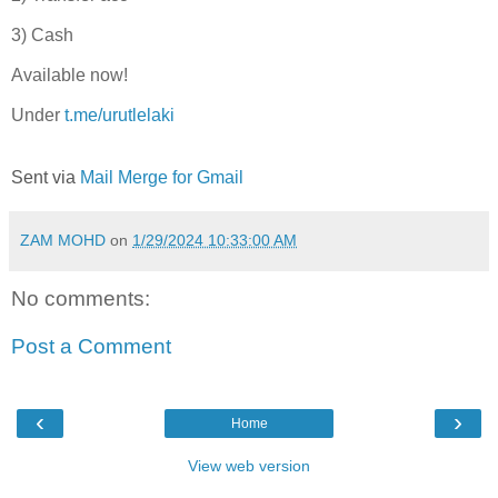
3) Cash
Available now!
Under
t.me/urutlelaki
Sent via
Mail Merge for Gmail
ZAM MOHD
on
1/29/2024 10:33:00 AM
No comments:
Post a Comment
‹
›
Home
View web version