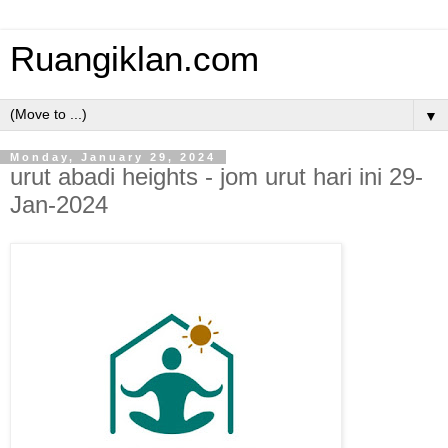
Ruangiklan.com
▼
Monday, January 29, 2024
urut abadi heights - jom urut hari ini 29-
Jan-2024