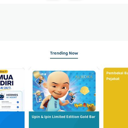
Trending Now
Pembekal Ba
Pejabat
Upin & Ipin Limited Edition Gold Bar