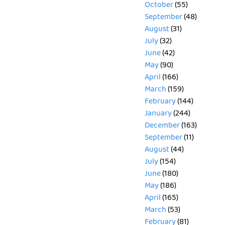
October
(55)
September
(48)
August
(31)
July
(32)
June
(42)
May
(90)
April
(166)
March
(159)
February
(144)
January
(244)
December
(163)
September
(11)
August
(44)
July
(154)
June
(180)
May
(186)
April
(165)
March
(53)
February
(81)