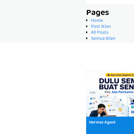
Pages
Home
Post Iklan
All Posts
Semua Iklan
Hermes Agent