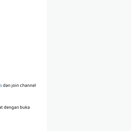
s
dan join channel
wat dengan buka