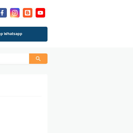
up Whatsapp