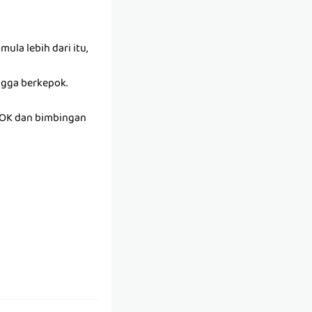
ula lebih dari itu,
ngga berkepok.
OK dan bimbingan