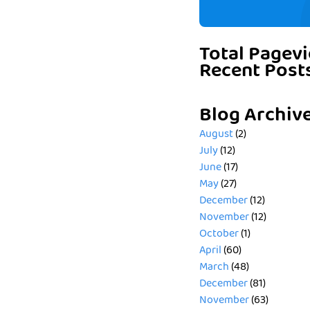
Total Pagev
Recent Post
Blog Archiv
August
(2)
July
(12)
June
(17)
May
(27)
December
(12)
November
(12)
October
(1)
April
(60)
March
(48)
December
(81)
November
(63)