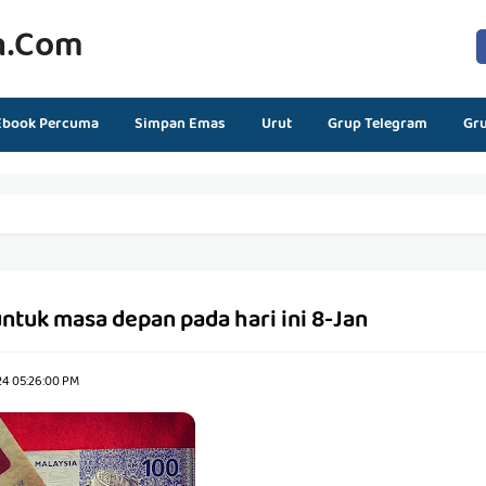
n.com
Ebook Percuma
Simpan Emas
Urut
Grup Telegram
Gr
tuk masa depan pada hari ini 8-Jan
24 05:26:00 PM