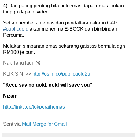
4) Dan paling penting bila beli emas dapat emas, bukan
tunggu dapat dividen.
Setiap pembelian emas dan pendaftaran akaun GAP
#publicgold
akan menerima E-BOOK dan bimbingan
Percuma.
Mulakan simpanan emas sekarang gaissss bermula dgn
RM100 je pun.
Nak Tahu lagi ;🥰
KLIK SINI >>
http://osini.co/publicgold2u
"Keep saving gold, gold will save you"
Nizam
http://linktr.ee/tokperaihemas
Sent via
Mail Merge for Gmail