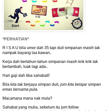
*PERHATIAN*
R I S A U bila umor dah 35 tapi duit simpanan masih tak
nampak bayang laa kawan..
Kerja dah bertahun-tahun simpanan masih krik krik tak
bertambah, luak lagi ada..
Hari gaji dah tiba sahabat!!
Bila kita tak berjaya simpan duit,
jom kita belajar simpan
emas bersama pula.
Macamana mana nak mula?
Sahabat yang mulia, sebelum itu jom follow