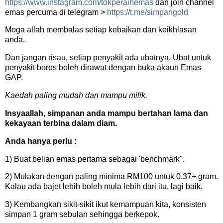
https://www.instagram.com/tokperaihemas
dan join channel
emas percuma di telegram >
https://t.me/simpangold
Moga allah membalas setiap kebaikan dan keikhlasan
anda.
Dan jangan risau, setiap penyakit ada ubatnya. Ubat untuk
penyakit boros boleh dirawat dengan buka akaun Emas
GAP.
Kaedah paling mudah dan mampu milik.
Insyaallah, simpanan anda mampu bertahan lama dan
kekayaan terbina dalam diam.
Anda hanya perlu :
1) Buat belian emas pertama sebagai 'benchmark".
2) Mulakan dengan paling minima RM100 untuk 0.37+ gram.
Kalau ada bajet lebih boleh mula lebih dari itu, lagi baik.
3) Kembangkan sikit-sikit ikut kemampuan kita, konsisten
simpan 1 gram sebulan sehingga berkepok.