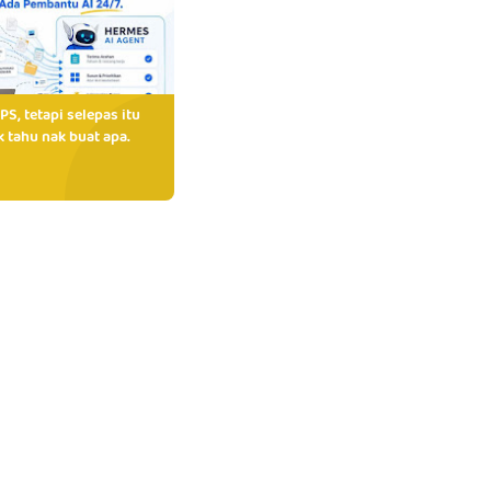
PS, tetapi selepas itu
 tahu nak buat apa.