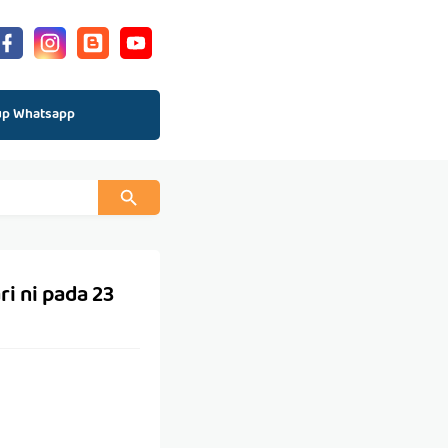
up Whatsapp
i ni pada 23