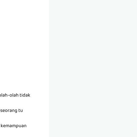
lah-olah tidak
seseorang tu
ada kemampuan