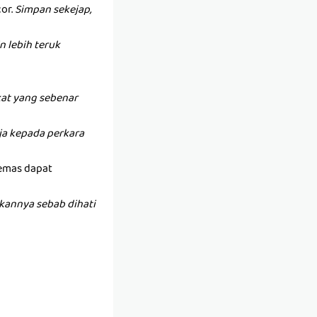
or.
Simpan sekejap,
 lebih teruk
at yang sebenar
anja kepada perkara
 emas dapat
kannya sebab dihati