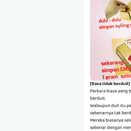
[Rasa tidak berduit]
Perkara biasa yang 
berduit.
Walaupun duit itu pe
sebenarnya tak berdu
Mereka biasanya sel
sebenar dengan mem