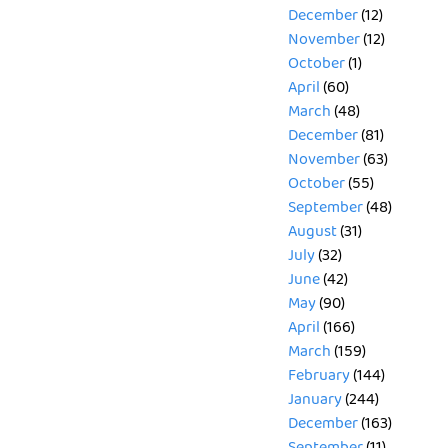
December
(12)
November
(12)
October
(1)
April
(60)
March
(48)
December
(81)
November
(63)
October
(55)
September
(48)
August
(31)
July
(32)
June
(42)
May
(90)
April
(166)
March
(159)
February
(144)
January
(244)
December
(163)