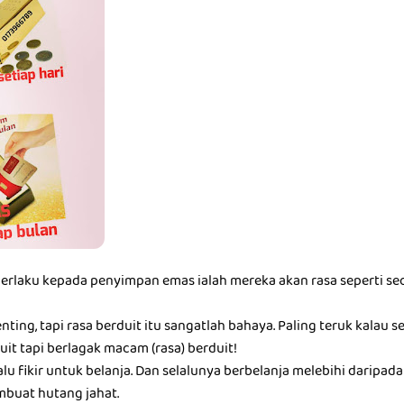
berlaku kepada penyimpan emas ialah mereka akan rasa seperti seo
nting, tapi rasa berduit itu sangatlah bahaya. Paling teruk kalau 
it tapi berlagak macam (rasa) berduit!
alu fikir untuk belanja. Dan selalunya berbelanja melebihi darip
buat hutang jahat.