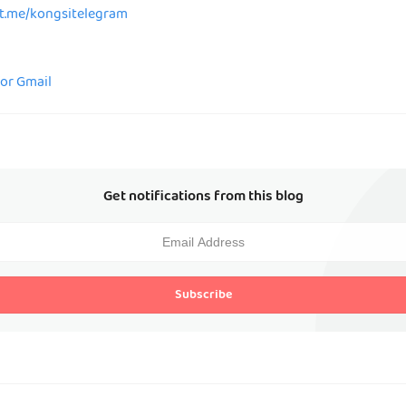
/t.me/kongsitelegram
for Gmail
Get notifications from this blog
Subscribe