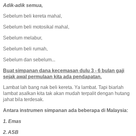
Adik-adik semua,
Sebelum beli kereta mahal,
Sebelum beli motosikal mahal,
Sebelum melabur,
Sebelum beli rumah,
Sebelum dan sebelum...
Buat simpanan dana kecemasan dulu 3 - 6 bulan gaji
sejak awal permulaan kita ada pendapatan.
Lambat lah bang nak beli kereta. Ya lambat. Tapi biarlah
lambat asalkan kita tak akan mudah terpalit dengan hutang
jahat bila terdesak.
Antara instrumen simpanan ada beberapa di Malaysia:
1. Emas
2. ASB