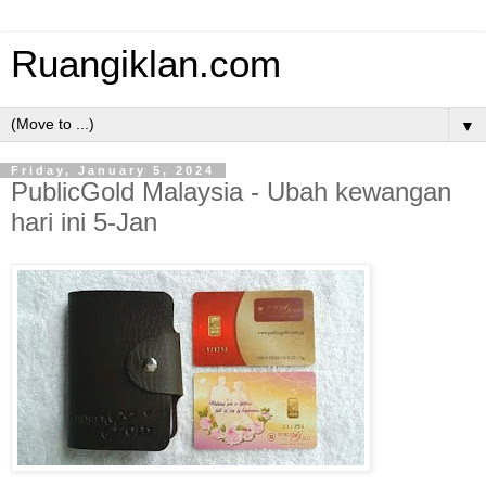
Ruangiklan.com
▼
Friday, January 5, 2024
PublicGold Malaysia - Ubah kewangan
hari ini 5-Jan