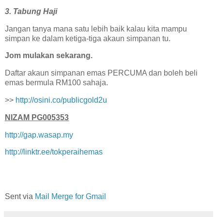
3. Tabung Haji
Jangan tanya mana satu lebih baik kalau kita mampu
simpan ke dalam ketiga-tiga akaun simpanan tu.
Jom mulakan sekarang.
Daftar akaun simpanan emas PERCUMA dan boleh beli
emas bermula RM100 sahaja.
>>
http://osini.co/publicgold2u
NIZAM PG005353
http://gap.wasap.my
http://linktr.ee/tokperaihemas
Sent via
Mail Merge for Gmail