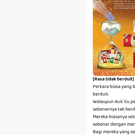
[Rasa tidak berduit]
Perkara biasa yang 
berduit.
Walaupun duit itu pe
sebenarnya tak berdu
Mereka biasanya sel
sebenar dengan mem
Bagi mereka yang se