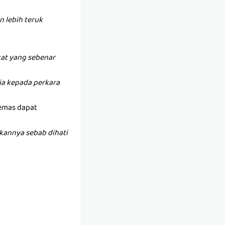
 lebih teruk
at yang sebenar
anja kepada perkara
 emas dapat
kannya sebab dihati