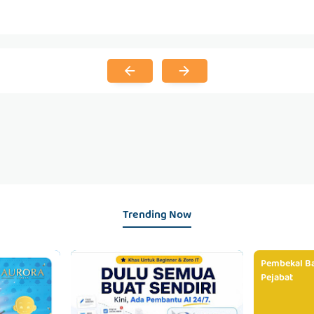
Trending Now
Pembekal Ba
Pejabat