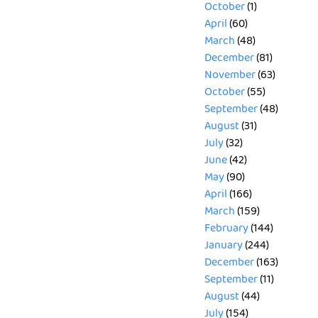
October
(1)
April
(60)
March
(48)
December
(81)
November
(63)
October
(55)
September
(48)
August
(31)
July
(32)
June
(42)
May
(90)
April
(166)
March
(159)
February
(144)
January
(244)
December
(163)
September
(11)
August
(44)
July
(154)