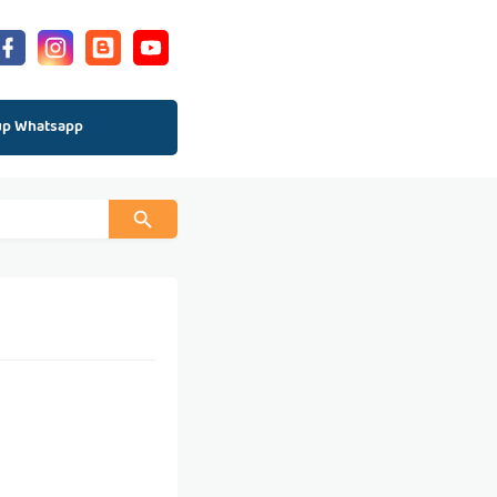
up Whatsapp