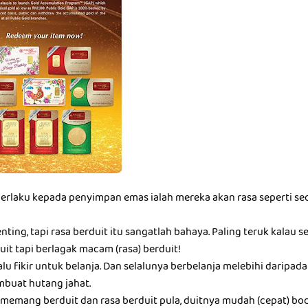
berlaku kepada penyimpan emas ialah mereka akan rasa seperti seo
nting, tapi rasa berduit itu sangatlah bahaya. Paling teruk kalau 
it tapi berlagak macam (rasa) berduit!
alu fikir untuk belanja. Dan selalunya berbelanja melebihi darip
buat hutang jahat.
memang berduit dan rasa berduit pula, duitnya mudah (cepat) boc