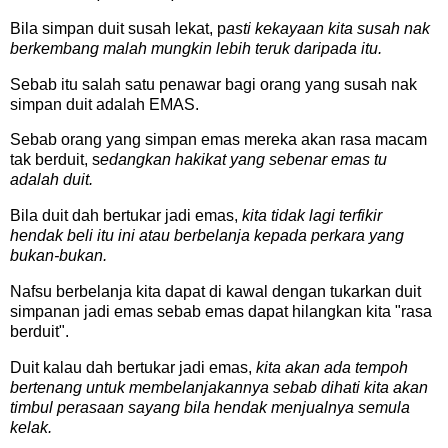
Bila simpan duit susah lekat, p
asti kekayaan kita susah nak
berkembang malah mungkin lebih teruk daripada itu.
Sebab itu salah satu penawar bagi orang yang susah nak
simpan duit adalah EMAS.
Sebab orang yang simpan emas mereka akan rasa macam
tak berduit, s
edangkan hakikat yang sebenar emas tu
adalah duit.
Bila duit dah bertukar jadi emas,
kita tidak lagi terfikir
hendak beli itu ini atau berbelanja kepada perkara yang
bukan-bukan.
Nafsu berbelanja kita dapat di kawal dengan tukarkan duit
simpanan jadi emas sebab emas dapat hilangkan kita "rasa
berduit".
Duit kalau dah bertukar jadi emas,
kita akan ada tempoh
bertenang untuk membelanjakannya sebab dihati kita akan
timbul perasaan sayang bila hendak menjualnya semula
kelak.