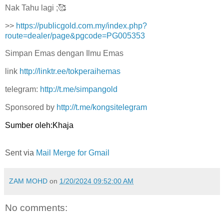
Nak Tahu lagi ;🥰
>>
https://publicgold.com.my/index.php?
route=dealer/page&pgcode=PG005353
Simpan Emas dengan Ilmu Emas
link
http://linktr.ee/tokperaihemas
telegram:
http://t.me/simpangold
Sponsored by
http://t.me/kongsitelegram
Sumber oleh:Khaja
Sent via
Mail Merge for Gmail
ZAM MOHD
on
1/20/2024 09:52:00 AM
No comments: