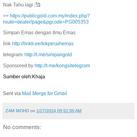
Nak Tahu lagi ;🥰
>>
https://publicgold.com.my/index.php?
route=dealer/page&pgcode=PG005353
Simpan Emas dengan Ilmu Emas
link
http://linktr.ee/tokperaihemas
telegram:
http://t.me/simpangold
Sponsored by
http://t.me/kongsitelegram
Sumber oleh:Khaja
Sent via
Mail Merge for Gmail
ZAM MOHD
on
1/27/2024 09:52:00 AM
No comments: