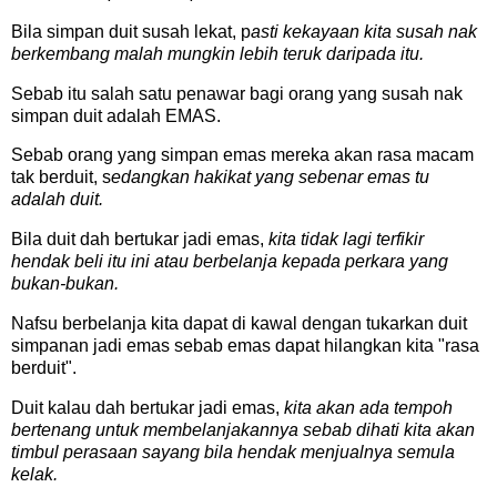
Bila simpan duit susah lekat, p
asti kekayaan kita susah nak
berkembang malah mungkin lebih teruk daripada itu.
Sebab itu salah satu penawar bagi orang yang susah nak
simpan duit adalah EMAS.
Sebab orang yang simpan emas mereka akan rasa macam
tak berduit, s
edangkan hakikat yang sebenar emas tu
adalah duit.
Bila duit dah bertukar jadi emas,
kita tidak lagi terfikir
hendak beli itu ini atau berbelanja kepada perkara yang
bukan-bukan.
Nafsu berbelanja kita dapat di kawal dengan tukarkan duit
simpanan jadi emas sebab emas dapat hilangkan kita "rasa
berduit".
Duit kalau dah bertukar jadi emas,
kita akan ada tempoh
bertenang untuk membelanjakannya sebab dihati kita akan
timbul perasaan sayang bila hendak menjualnya semula
kelak.