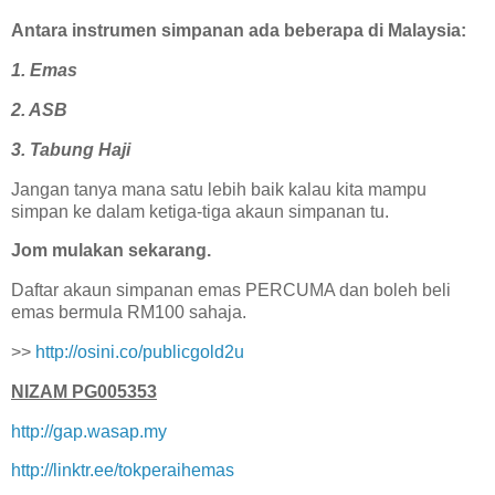
Antara instrumen simpanan ada beberapa di Malaysia:
1. Emas
2. ASB
3. Tabung Haji
Jangan tanya mana satu lebih baik kalau kita mampu
simpan ke dalam ketiga-tiga akaun simpanan tu.
Jom mulakan sekarang.
Daftar akaun simpanan emas PERCUMA dan boleh beli
emas bermula RM100 sahaja.
>>
http://osini.co/publicgold2u
NIZAM PG005353
http://gap.wasap.my
http://linktr.ee/tokperaihemas