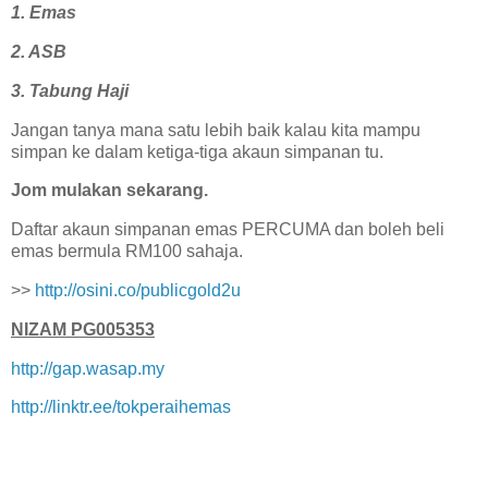
1. Emas
2. ASB
3. Tabung Haji
Jangan tanya mana satu lebih baik kalau kita mampu
simpan ke dalam ketiga-tiga akaun simpanan tu.
Jom mulakan sekarang.
Daftar akaun simpanan emas PERCUMA dan boleh beli
emas bermula RM100 sahaja.
>>
http://osini.co/publicgold2u
NIZAM PG005353
http://gap.wasap.my
http://linktr.ee/tokperaihemas