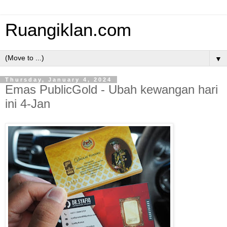
Ruangiklan.com
▼
Thursday, January 4, 2024
Emas PublicGold - Ubah kewangan hari
ini 4-Jan