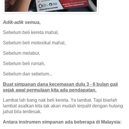
Adik-adik semua,
Sebelum beli kereta mahal,
Sebelum beli motosikal mahal,
Sebelum melabur,
Sebelum beli rumah,
Sebelum dan sebelum...
Buat simpanan dana kecemasan dulu 3 - 6 bulan gaji
sejak awal permulaan kita ada pendapatan.
Lambat lah bang nak beli kereta. Ya lambat. Tapi biarlah
lambat asalkan kita tak akan mudah terpalit dengan hutang
jahat bila terdesak.
Antara instrumen simpanan ada beberapa di Malaysia: