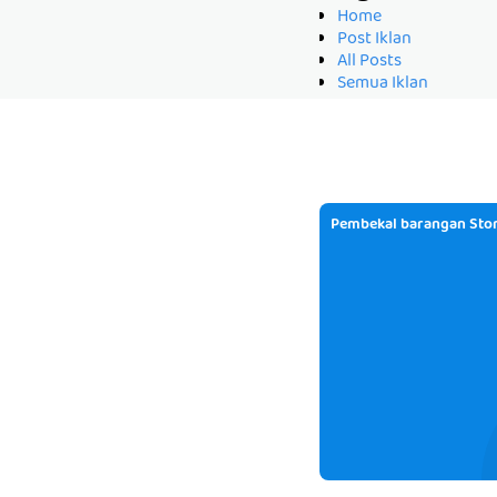
Home
Post Iklan
All Posts
Semua Iklan
Pembekal barangan Stor