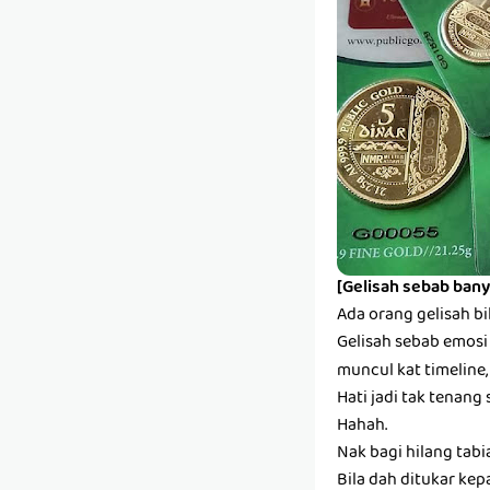
[Gelisah sebab bany
Ada orang gelisah bi
Gelisah sebab emosi s
muncul kat timeline,
Hati jadi tak tenang 
Hahah.
Nak bagi hilang tabi
Bila dah ditukar kep