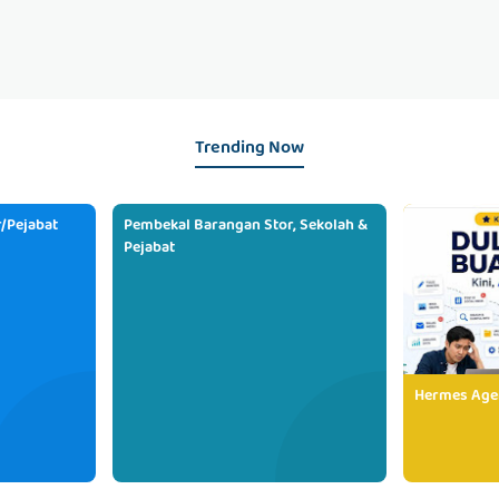
Trending Now
/Pejabat
Pembekal Barangan Stor, Sekolah &
Pejabat
Hermes Age