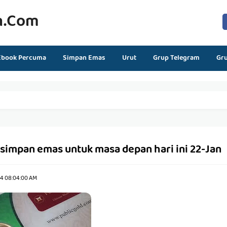
n.com
Ebook Percuma
Simpan Emas
Urut
Grup Telegram
Gr
simpan emas untuk masa depan hari ini 22-Jan
24 08:04:00 AM