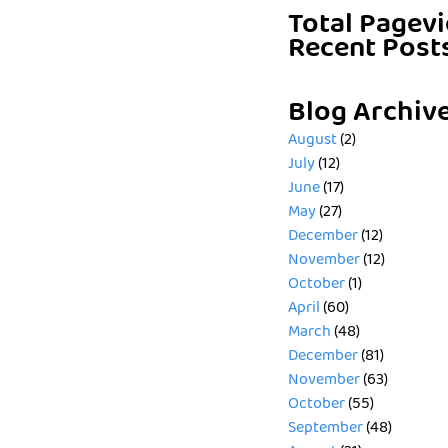
Total Pagev
Recent Post
Blog Archiv
August
(2)
July
(12)
June
(17)
May
(27)
December
(12)
November
(12)
October
(1)
April
(60)
March
(48)
December
(81)
November
(63)
October
(55)
September
(48)