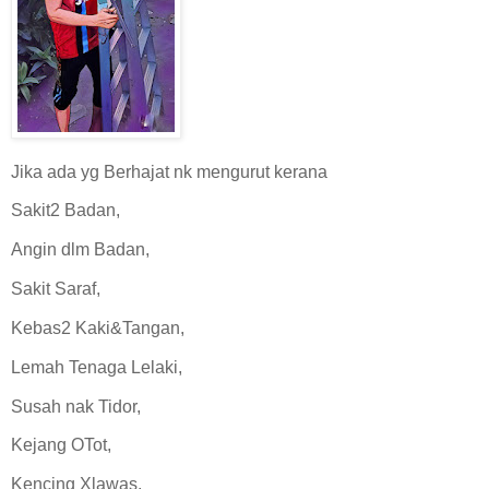
Jika ada yg Berhajat nk mengurut kerana
Sakit2 Badan,
Angin dlm Badan,
Sakit Saraf,
Kebas2 Kaki&Tangan,
Lemah Tenaga Lelaki,
Susah nak Tidor,
Kejang OTot,
Kencing Xlawas,