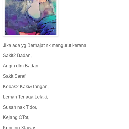
Jika ada yg Berhajat nk mengurut kerana
Sakit2 Badan,
Angin dlm Badan,
Sakit Saraf,
Kebas2 Kaki&Tangan,
Lemah Tenaga Lelaki,
Susah nak Tidor,
Kejang OTot,
Kencing Xlawas,