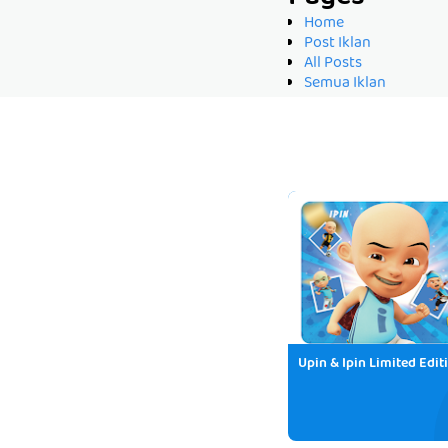
Home
Post Iklan
All Posts
Semua Iklan
Upin & Ipin Limited Edit