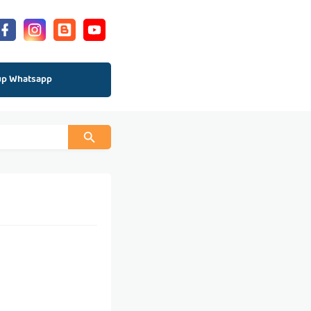
up Whatsapp