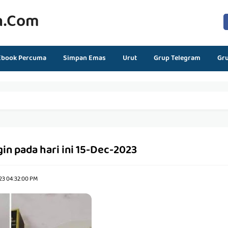
n.com
Ebook Percuma
Simpan Emas
Urut
Grup Telegram
Gr
in pada hari ini 15-Dec-2023
23 04:32:00 PM