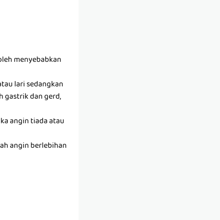
 boleh menyebabkan
atau lari sedangkan
 gastrik dan gerd,
jika angin tiada atau
ah angin berlebihan