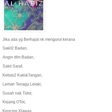
Jika ada yg Berhajat nk mengurut kerana
Sakit2 Badan,
Angin dlm Badan,
Sakit Saraf,
Kebas2 Kaki&Tangan,
Lemah Tenaga Lelaki,
Susah nak Tidor,
Kejang OTot,
Kencing Xlawas,