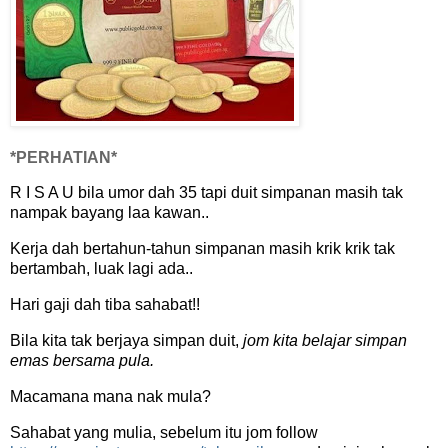
*PERHATIAN*
R I S A U bila umor dah 35 tapi duit simpanan masih tak
nampak bayang laa kawan..
Kerja dah bertahun-tahun simpanan masih krik krik tak
bertambah, luak lagi ada..
Hari gaji dah tiba sahabat!!
Bila kita tak berjaya simpan duit,
jom kita belajar simpan
emas bersama pula.
Macamana mana nak mula?
Sahabat yang mulia, sebelum itu jom follow