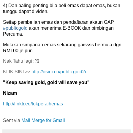
4) Dan paling penting bila beli emas dapat emas, bukan
tunggu dapat dividen.
Setiap pembelian emas dan pendaftaran akaun GAP
#publicgold
akan menerima E-BOOK dan bimbingan
Percuma.
Mulakan simpanan emas sekarang gaissss bermula dgn
RM100 je pun.
Nak Tahu lagi ;🥰
KLIK SINI >>
http://osini.co/publicgold2u
"Keep saving gold, gold will save you"
Nizam
http://linktr.ee/tokperaihemas
Sent via
Mail Merge for Gmail