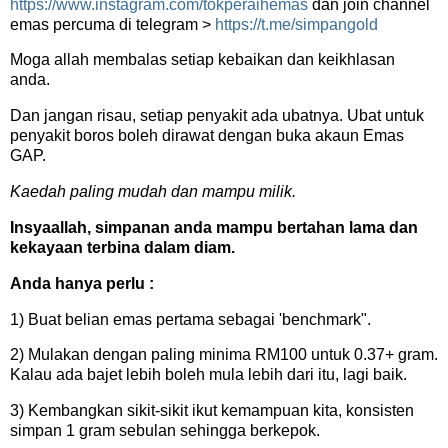
https://www.instagram.com/tokperaihemas
dan join channel
emas percuma di telegram >
https://t.me/simpangold
Moga allah membalas setiap kebaikan dan keikhlasan
anda.
Dan jangan risau, setiap penyakit ada ubatnya. Ubat untuk
penyakit boros boleh dirawat dengan buka akaun Emas
GAP.
Kaedah paling mudah dan mampu milik.
Insyaallah, simpanan anda mampu bertahan lama dan
kekayaan terbina dalam diam.
Anda hanya perlu :
1) Buat belian emas pertama sebagai 'benchmark".
2) Mulakan dengan paling minima RM100 untuk 0.37+ gram.
Kalau ada bajet lebih boleh mula lebih dari itu, lagi baik.
3) Kembangkan sikit-sikit ikut kemampuan kita, konsisten
simpan 1 gram sebulan sehingga berkepok.