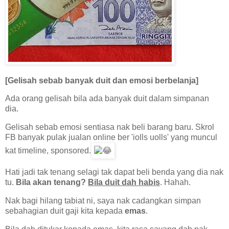
[Gelisah sebab banyak duit dan emosi berbelanja]
Ada orang gelisah bila ada banyak duit dalam simpanan
dia.
Gelisah sebab emosi sentiasa nak beli barang baru. Skrol
FB banyak pulak jualan online ber 'iolls uolls' yang muncul
kat timeline, sponsored.
Hati jadi tak tenang selagi tak dapat beli benda yang dia nak
tu.
Bila akan tenang?
Bila duit dah habis
. Hahah.
Nak bagi hilang tabiat ni, saya nak cadangkan simpan
sebahagian duit gaji kita kepada
emas
.