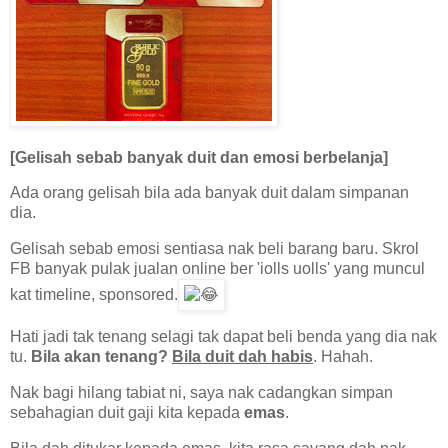
[Gelisah sebab banyak duit dan emosi berbelanja]
Ada orang gelisah bila ada banyak duit dalam simpanan
dia.
Gelisah sebab emosi sentiasa nak beli barang baru. Skrol
FB banyak pulak jualan online ber 'iolls uolls' yang muncul
kat timeline, sponsored.
Hati jadi tak tenang selagi tak dapat beli benda yang dia nak
tu.
Bila akan tenang?
Bila duit dah habis
. Hahah.
Nak bagi hilang tabiat ni, saya nak cadangkan simpan
sebahagian duit gaji kita kepada
emas
.