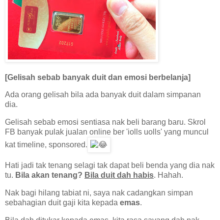
[Gelisah sebab banyak duit dan emosi berbelanja]
Ada orang gelisah bila ada banyak duit dalam simpanan
dia.
Gelisah sebab emosi sentiasa nak beli barang baru. Skrol
FB banyak pulak jualan online ber 'iolls uolls' yang muncul
kat timeline, sponsored.
Hati jadi tak tenang selagi tak dapat beli benda yang dia nak
tu.
Bila akan tenang?
Bila duit dah habis
. Hahah.
Nak bagi hilang tabiat ni, saya nak cadangkan simpan
sebahagian duit gaji kita kepada
emas
.