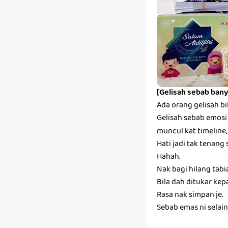
[Gelisah sebab bany
Ada orang gelisah bi
Gelisah sebab emosi s
muncul kat timeline,
Hati jadi tak tenang 
Hahah.
Nak bagi hilang tabi
Bila dah ditukar kep
Rasa nak simpan je.
Sebab emas ni selain k