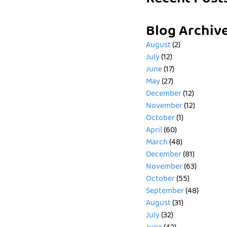
Blog Archiv
August
(2)
July
(12)
June
(17)
May
(27)
December
(12)
November
(12)
October
(1)
April
(60)
March
(48)
December
(81)
November
(63)
October
(55)
September
(48)
August
(31)
July
(32)