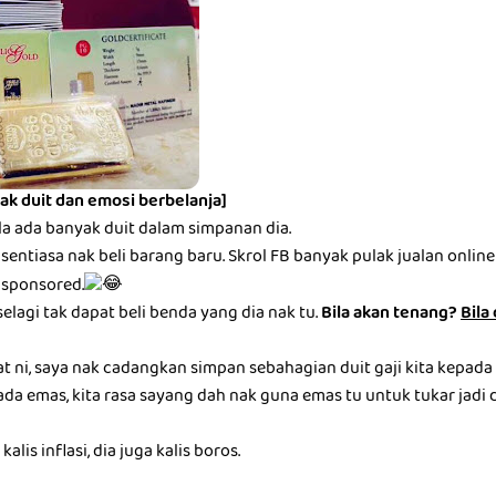
ak duit dan emosi berbelanja]
la ada banyak duit dalam simpanan dia.
entiasa nak beli barang baru. Skrol FB banyak pulak jualan online be
 sponsored.
selagi tak dapat beli benda yang dia nak tu.
Bila akan tenang?
Bila
at ni, saya nak cadangkan simpan sebahagian duit gaji kita kepada
ada emas, kita rasa sayang dah nak guna emas tu untuk tukar jadi du
alis inflasi, dia juga kalis boros.