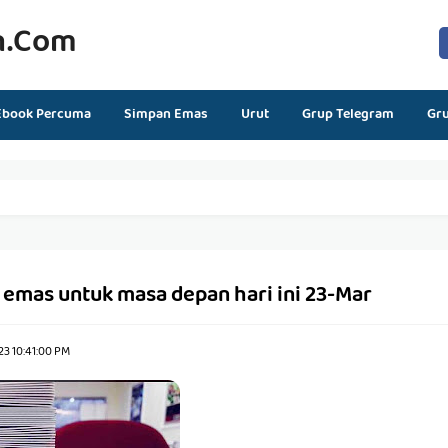
n.com
Ebook Percuma
Simpan Emas
Urut
Grup Telegram
Gr
emas untuk masa depan hari ini 23-Mar
23 10:41:00 PM