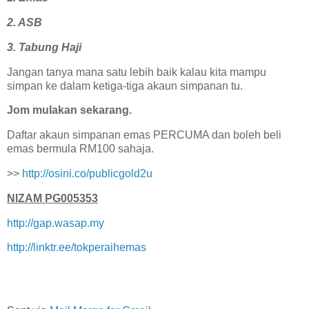
2. ASB
3. Tabung Haji
Jangan tanya mana satu lebih baik kalau kita mampu
simpan ke dalam ketiga-tiga akaun simpanan tu.
Jom mulakan sekarang.
Daftar akaun simpanan emas PERCUMA dan boleh beli
emas bermula RM100 sahaja.
>>
http://osini.co/publicgold2u
NIZAM PG005353
http://gap.wasap.my
http://linktr.ee/tokperaihemas