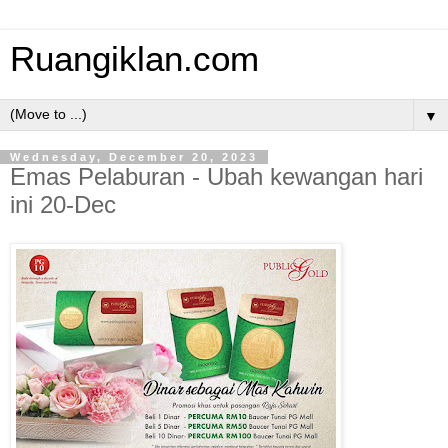
Ruangiklan.com
▼
Wednesday, December 20, 2023
Emas Pelaburan - Ubah kewangan hari
ini 20-Dec