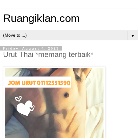
Ruangiklan.com
▼
Friday, August 4, 2023
Urut Thai *memang terbaik*