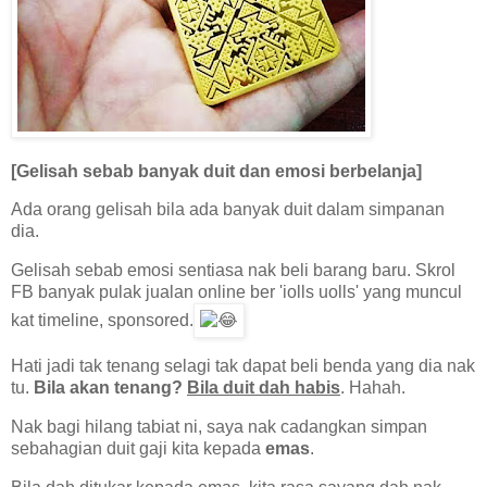
[Gelisah sebab banyak duit dan emosi berbelanja]
Ada orang gelisah bila ada banyak duit dalam simpanan
dia.
Gelisah sebab emosi sentiasa nak beli barang baru. Skrol
FB banyak pulak jualan online ber 'iolls uolls' yang muncul
kat timeline, sponsored.
Hati jadi tak tenang selagi tak dapat beli benda yang dia nak
tu.
Bila akan tenang?
Bila duit dah habis
. Hahah.
Nak bagi hilang tabiat ni, saya nak cadangkan simpan
sebahagian duit gaji kita kepada
emas
.