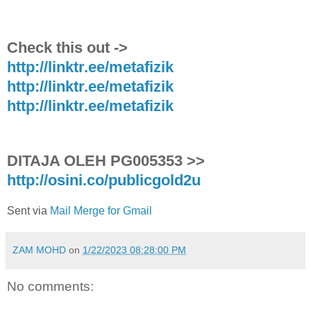
Check this out ->
http://linktr.ee/metafizik
http://linktr.ee/metafizik
http://linktr.ee/metafizik
DITAJA OLEH PG005353 >>
http://osini.co/publicgold2u
Sent via
Mail Merge for Gmail
ZAM MOHD
on
1/22/2023 08:28:00 PM
No comments: