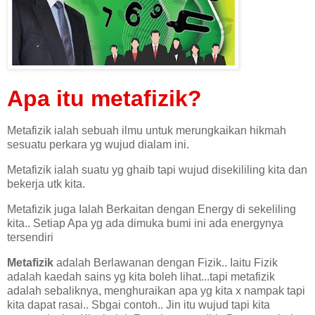
Apa itu metafizik?
Metafizik ialah sebuah ilmu untuk merungkaikan hikmah
sesuatu perkara yg wujud dialam ini.
Metafizik ialah suatu yg ghaib tapi wujud disekililing kita dan
bekerja utk kita.
Metafizik juga Ialah Berkaitan dengan Energy di sekeliling
kita.. Setiap Apa yg ada dimuka bumi ini ada energynya
tersendiri
Metafizik
adalah Berlawanan dengan Fizik.. Iaitu Fizik
adalah kaedah sains yg kita boleh lihat...tapi metafizik
adalah sebaliknya, menghuraikan apa yg kita x nampak tapi
kita dapat rasai.. Sbgai contoh.. Jin itu wujud tapi kita