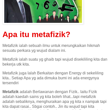
Apa itu metafizik?
Metafizik ialah sebuah ilmu untuk merungkaikan hikmah
sesuatu perkara yg wujud dialam ini.
Metafizik ialah suatu yg ghaib tapi wujud disekililing kita dan
bekerja utk kita.
Metafizik juga Ialah Berkaitan dengan Energy di sekeliling
kita.. Setiap Apa yg ada dimuka bumi ini ada energynya
tersendiri
Metafizik
adalah Berlawanan dengan Fizik.. Iaitu Fizik
adalah kaedah sains yg kita boleh lihat...tapi metafizik
adalah sebaliknya, menghuraikan apa yg kita x nampak tapi
kita dapat rasai.. Sbgai contoh.. Jin itu wujud tapi kita