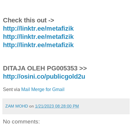
Check this out ->
http://linktr.ee/metafizik
http://linktr.ee/metafizik
http://linktr.ee/metafizik
DITAJA OLEH PG005353 >>
http://osini.co/publicgold2u
Sent via
Mail Merge for Gmail
ZAM MOHD
on
1/21/2023 08:28:00 PM
No comments: